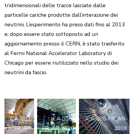
tridimensionali delle tracce lasciate dalle
particelle cariche prodotte dall’interazione dei
neutrini. L’esperimento ha preso dati fino al 2013
e, dopo essere stato sottoposto ad un
aggiornamento presso il CERN, è stato trasferito
al Fermi National Accelerator Laboratory di
Chicago per essere riutilizzato nello studio dei
neutrini da fascio.
ICA-002-
ICA-008-
ICA-005-FR_AR-
FR_AR-
FR_AR-2008
2008