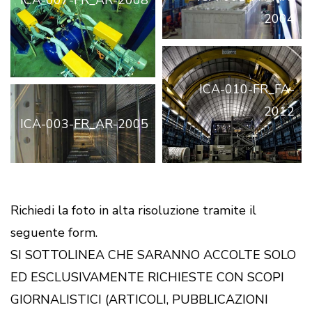
ICA-007-FR_AR-2008
2004
ICA-010-FR_FA-
2012
ICA-003-FR_AR-2005
Richiedi la foto in alta risoluzione tramite il
seguente form.
SI SOTTOLINEA CHE SARANNO ACCOLTE SOLO
ED ESCLUSIVAMENTE RICHIESTE CON SCOPI
GIORNALISTICI (ARTICOLI, PUBBLICAZIONI