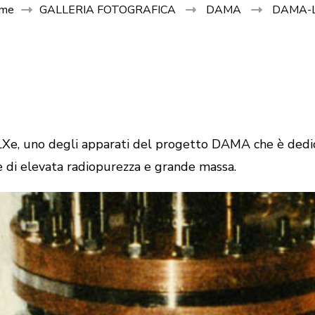
me
GALLERIA FOTOGRAFICA
DAMA
DAMA-
e, uno degli apparati del progetto DAMA che è dedicato
one di elevata radiopurezza e grande massa.