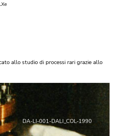
LXe
 allo studio di processi rari grazie allo
DA-LI-001-DALI_COL-1990