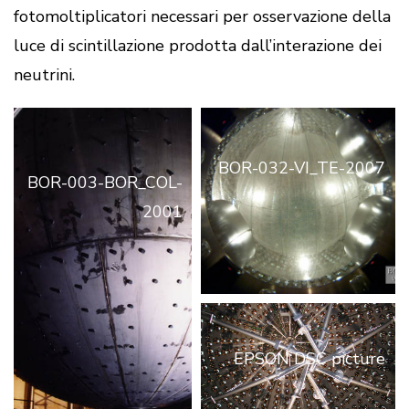
fotomoltiplicatori necessari per osservazione della
luce di scintillazione prodotta dall’interazione dei
neutrini.
BOR-032-VI_TE-2007
BOR-003-BOR_COL-
2001
EPSON DSC picture